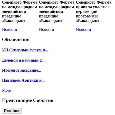
Северного Форума
Северного Форума
Северного Форума
на международном
на международном
приняла участие в
эвенкийском
эвенкийском
первом дне
празднике
празднике
программы
«Бакалдын»
«Бакалдын»"
«Бакалдын»
Новости
Новости
Новости
Объявления
VII Северный форум п...
Деловой и научный ф...
Итоговое заседание...
Павильон Арктики н...
More
Предстоящие События
Disclaimer