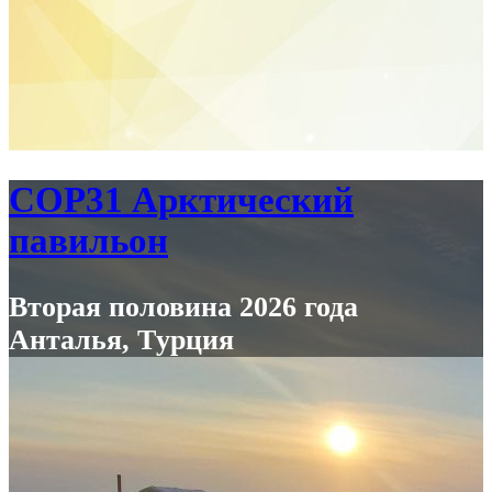
COP31 Арктический
павильон
Вторая половина 2026 года
Анталья, Tурция