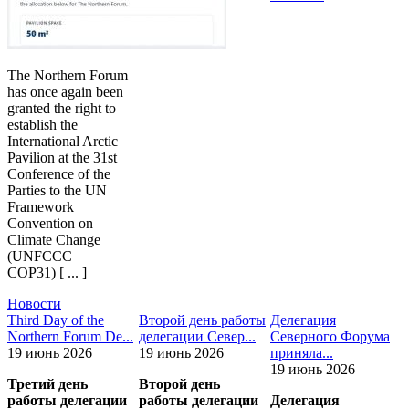
The Northern Forum
has once again been
granted the right to
establish the
International Arctic
Pavilion at the 31st
Conference of the
Parties to the UN
Framework
Convention on
Climate Change
(UNFCCC
COP31) [ ... ]
Новости
Third Day of the
Второй день работы
Делегация
Northern Forum De...
делегации Север...
Северного Форума
19 июнь 2026
19 июнь 2026
приняла...
19 июнь 2026
Третий день
Второй день
работы делегации
работы делегации
Делегация