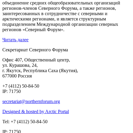
объединение средних общеобразовательных организаций
регионов-членов Северного Форума, а также регионов,
заинтересованных в сотрудничестве с северными и
арктическими регионами, и является структурным
подразделением Международной организации северных
регионов «Северный Форум».
Читать далее
Секретариат Северного Форума
Офис 407, Общественный центр,
ул. Курашова, 24,
г. Якутск, Республика Саха (Якутия),
677000 Россия
+7 (4112) 50-84-50
IP: 71750
Designed & hosted by Arctic Portal
Tel: +7 (4112) 50-84-50
IP: 71750