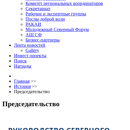
Комитет региональных координаторов
Секретариат
Рабочие и экспертные группы
Послы доброй воли
РАКАИ
Молодежный Северный Форум
АШ СФ
Бизнес-партнеры
Лента новостей
Gallery
Инвест проекты
Поиск
Награды
Главная
>>
История
>>
Председательство
Председательство