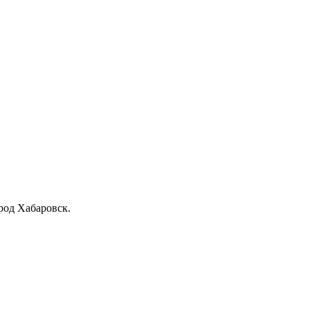
род Хабаровск.