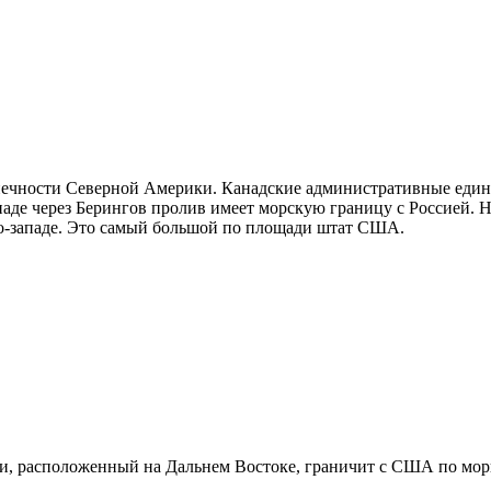
ечности Северной Америки. Канадские административные едини
 западе через Берингов пролив имеет морскую границу с Россией. 
го-западе. Это самый большой по площади штат США.
, расположенный на Дальнем Востоке, граничит с США по морю 