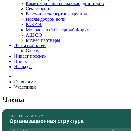
Комитет региональных координаторов
Секретариат
Рабочие и экспертные группы
Послы доброй воли
РАКАИ
Молодежный Северный Форум
АШ СФ
Бизнес-партнеры
Лента новостей
Gallery
Инвест проекты
Поиск
Награды
Главная
>>
Участники
Члены
СЕВЕРНЫЙ ФОРУМ
Организационная структура