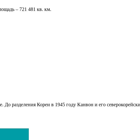
лощадь – 721 481 кв. км.
. До разделения Кореи в 1945 году Канвон и его северокорейс