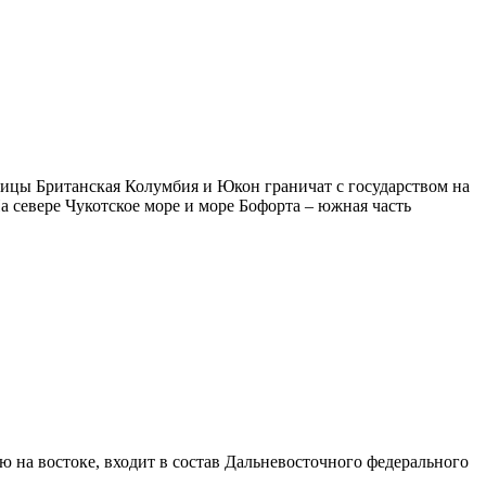
цы Британская Колумбия и Юкон граничат с государством на
На севере Чукотское море и море Бофорта – южная часть
на востоке, входит в состав Дальневосточного федерального