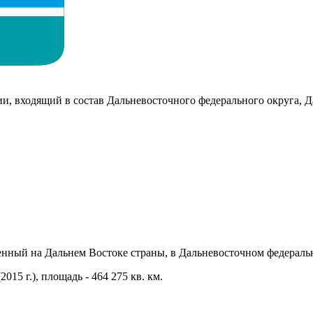
и, входящий в состав Дальневосточного федерального округа, 
нный на Дальнем Востоке страны, в Дальневосточном федераль
015 г.), площадь - 464 275 кв. км.