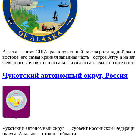
Аляска — штат США, расположенный на северо-западной окон
востоке, его самая крайняя западная часть - остров Атту, а на
Северного Ледовитого океана. Тихий океан лежит на юге и ю
Чукотский автономный округ, Россия
Чукотский автономный округ — субъект Российской Федерации
округа. Анадырь – столица области.