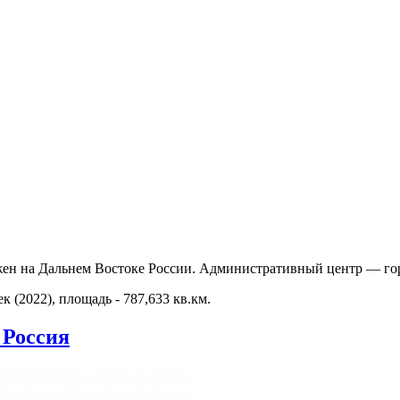
жен на Дальнем Востоке России. Административный центр — го
к (2022), площадь - 787,633 кв.км.
 Россия