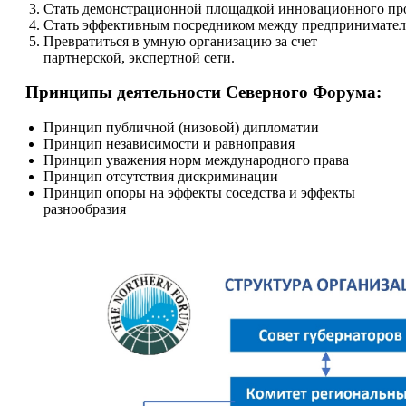
Стать
демонстрационной
площадкой
инновационного
пр
Стать
эффективным
посредником
между
предпринимате
Превратиться в умную организацию за счет
партнерской,
экспертной сети.
Принципы деятельности Северного Форума:
Принцип
публичной (
низовой
)
дипломатии
Принцип независимости и равноправия
Принцип уважения норм международного права
Принцип отсутствия дискриминации
Принцип опоры на эффекты соседства и эффекты
разнообразия