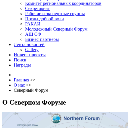
Комитет региональных координаторов
Секретариат
Рабочие и экспертные группы
Послы доброй воли
РАКАИ
Молодежный Северный Форум
АШ СФ
Бизнес-партнеры
Лента новостей
Gallery
Инвест проекты
Поиск
Награды
Главная
>>
О нас
>>
Северный Форум
О Северном Форуме