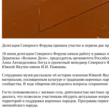
Делегация Северного Форума приняла участие в первом дне 
18 июня делегация Северного Форума начала работу в рамках 
Дерипаска «Вольное Дело», председатель оргкомитета Российс
Анна Автандиловна Логуа и проектный менеджер Северного Ф
Южной Якутии имени И.И. Пьянкова.
Сотрудники музея рассказали об истории освоения Южной Яку
материалам, посвященным культуре и традициям коренных народ
сообщества. В ходе общения обсуждались вопросы сохранения 
Гости познакомились с жизнью села, деятельностью местных 
диалога, что позволило участникам обсудить актуальные вопро
территорий и поддержки коренных народов. Программа первог
эвенкийского народа.