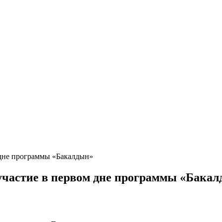
 дне программы «Бакалдын»
участие в первом дне программы «Бака