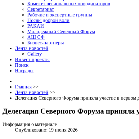
Комитет региональных координаторов
Секретариат
Рабочие и экспертные группы
Послы доброй воли
РАКАИ
Молодежный Северный Форум
АШ СФ
Бизнес-партнеры
Лента новостей
Gallery
Инвест проекты
Поиск
Награды
Главная
>>
Лента новостей
>>
Делегация Северного Форума приняла участие в первом
Делегация Северного Форума приняла 
Информация о материале
Опубликовано: 19 июня 2026