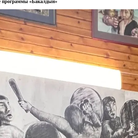
не программы «Бакалдын»