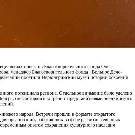
пециальных проектов Благотворительного фонда Олега
арова, менеджер Благотворительного фонда «Вольное Дело»
делегации посетили Нерюнгринский музей истории освоения
нного потенциала региона. Отдельное внимание было уделено
нгра, где состоялись встречи с представителями эвенкийского
олений.
кийского народа. Встречи прошли в формате открытого
 для организаций, работающих в сфере развития северных
современным опытом сохранения культурного наследия