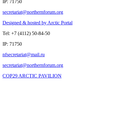
IP: 71750
Designed & hosted by Arctic Portal
Tel: +7 (4112) 50-84-50
IP: 71750
COP29 ARCTIC PAVILION