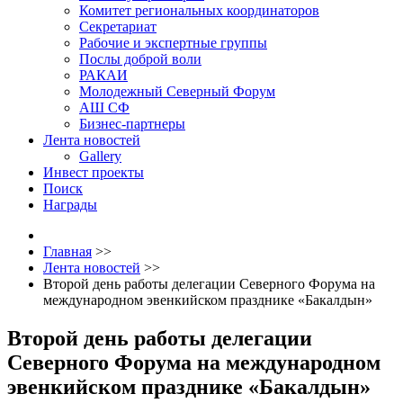
Комитет региональных координаторов
Секретариат
Рабочие и экспертные группы
Послы доброй воли
РАКАИ
Молодежный Северный Форум
АШ СФ
Бизнес-партнеры
Лента новостей
Gallery
Инвест проекты
Поиск
Награды
Главная
>>
Лента новостей
>>
Второй день работы делегации Северного Форума на
международном эвенкийском празднике «Бакалдын»
Второй день работы делегации
Северного Форума на международном
эвенкийском празднике «Бакалдын»