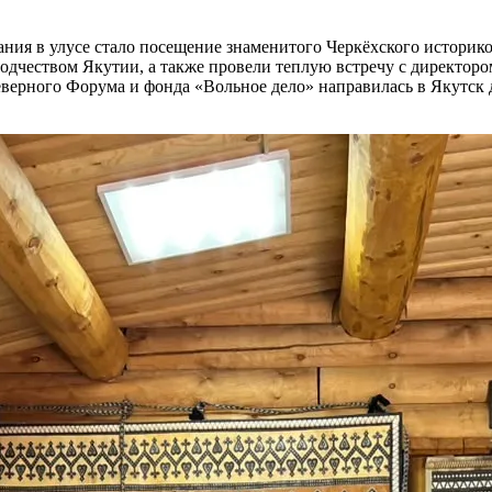
ия в улусе стало посещение знаменитого Черкёхского историко
дчеством Якутии, а также провели теплую встречу с директором
еверного Форума и фонда «Вольное дело» направилась в Якутск