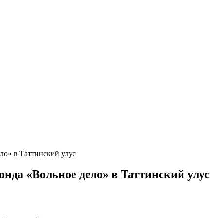
ло» в Таттинский улус
онда «Вольное дело» в Таттинский улус