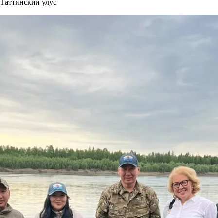
 Таттинский улус