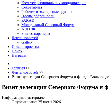
Комитет региональных координаторов
Секретариат
Рабочие и экспертные группы
Послы доброй воли
РАКАИ
Молодежный Северный Форум
АШ СФ
Бизнес-партнеры
Лента новостей
Gallery
Инвест проекты
Поиск
Награды
Главная
>>
Лента новостей
>>
Визит делегации Северного Форума и фонда «Вольное де
Визит делегации Северного Форума и ф
Информация о материале
Опубликовано: 25 июня 2026