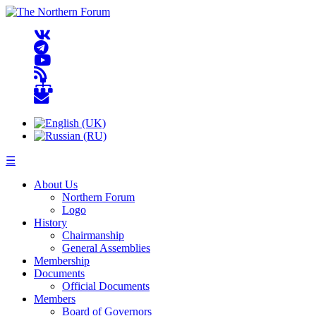
☰
About Us
Northern Forum
Logo
History
Chairmanship
General Assemblies
Membership
Documents
Official Documents
Members
Board of Governors