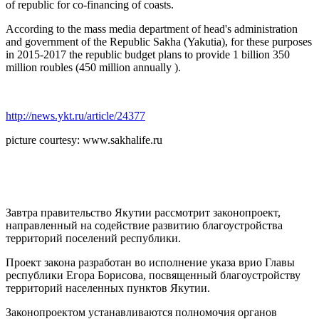
of republic for co-financing of coasts.
According to the mass media department of head's administration
and government of the Republic Sakha (Yakutia), for these purposes
in 2015-2017 the republic budget plans to provide 1 billion 350
million roubles (450 million annually ).
http://news.ykt.ru/article/24377
picture courtesy: www.sakhalife.ru
Завтра правительство Якутии рассмотрит законопроект,
направленный на содействие развитию благоустройства
территорий поселений республики.
Проект закона разработан во исполнение указа врио Главы
республики Егора Борисова, посвященный благоустройству
территорий населенных пунктов Якутии.
Законопроектом устанавливаются полномочия органов