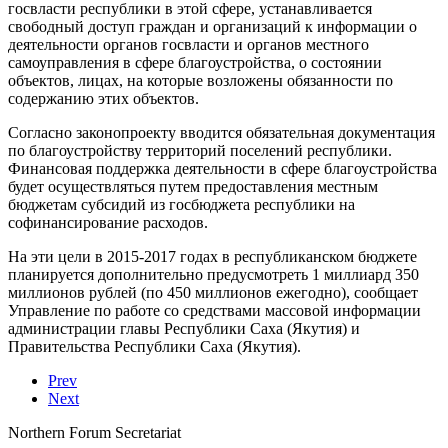
госвласти республики в этой сфере, устанавливается
свободный доступ граждан и организаций к информации о
деятельности органов госвласти и органов местного
самоуправления в сфере благоустройства, о состоянии
объектов, лицах, на которые возложены обязанности по
содержанию этих объектов.
Согласно законопроекту вводится обязательная документация
по благоустройству территорий поселений республики.
Финансовая поддержка деятельности в сфере благоустройства
будет осуществляться путем предоставления местным
бюджетам субсидий из госбюджета республики на
софинансирование расходов.
На эти цели в 2015-2017 годах в республиканском бюджете
планируется дополнительно предусмотреть 1 миллиард 350
миллионов рублей (по 450 миллионов ежегодно), сообщает
Управление по работе со средствами массовой информации
администрации главы Республики Саха (Якутия) и
Правительства Республики Саха (Якутия).
Prev
Next
Northern Forum Secretariat